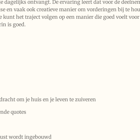
je dagelijks ontvangt. De ervaring leert dat voor de deel
se en vaak ook creatieve manier om vorderingen bij te hou
 Je kunt het traject volgen op een manier die goed voelt voor
rin is goed.
racht om je huis en je leven te zuiveren
ende quotes
 rust wordt ingebouwd