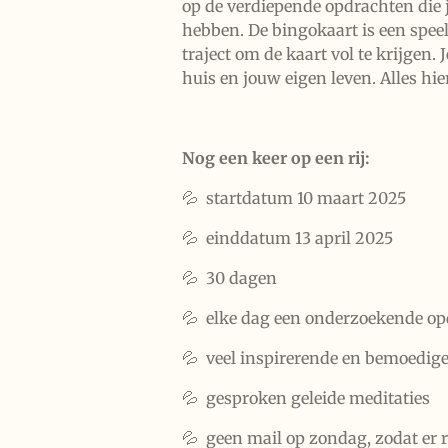
op de verdiepende opdrachten die 
hebben. De bingokaart is een speel
traject om de kaart vol te krijgen.
huis en jouw eigen leven. Alles hie
Nog een keer op een rij:
💦 s
tartdatum 10 maart 2025
💦 einddatum 13 april 2025
💦 30 dagen
💦 elke dag een onderzoekende opd
💦 veel inspirerende en bemoedig
💦 gesproken geleide meditaties
💦 geen mail op zondag, zodat er