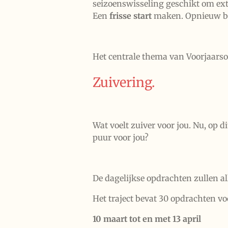
seizoenswisseling geschikt om extr
Een
frisse start
maken. Opnieuw beg
Het centrale thema van Voorjaarso
Zuivering.
Wat voelt zuiver voor jou. Nu, op 
puur voor jou?
De dagelijkse opdrachten zullen 
Het traject bevat 30 opdrachten v
10 maart tot en met 13 april