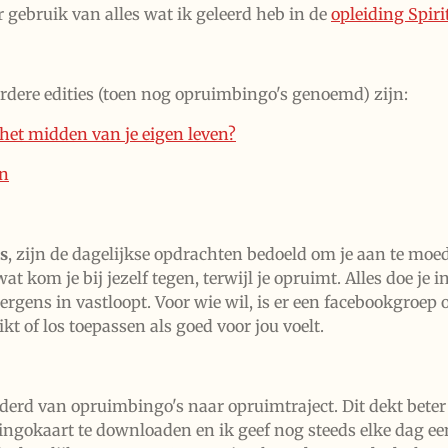
gebruik van alles wat ik geleerd heb in de
opleiding Spiri
rdere edities (toen nog opruimbingo's genoemd) zijn:
 het midden van je eigen leven?
en
s
, zijn de dagelijkse opdrachten bedoeld om je aan te moe
at kom je bij jezelf tegen, terwijl je opruimt. Alles doe je 
e ergens in vastloopt. Voor wie wil, is er een facebookgroep
kt of los toepassen als goed voor jou voelt.
nderd van opruimbingo's naar opruimtraject. Dit dekt beter
ingokaart te downloaden en ik geef nog steeds elke dag een