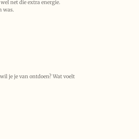
el net die extra energie.
n was.
wil je je van ontdoen? Wat voelt