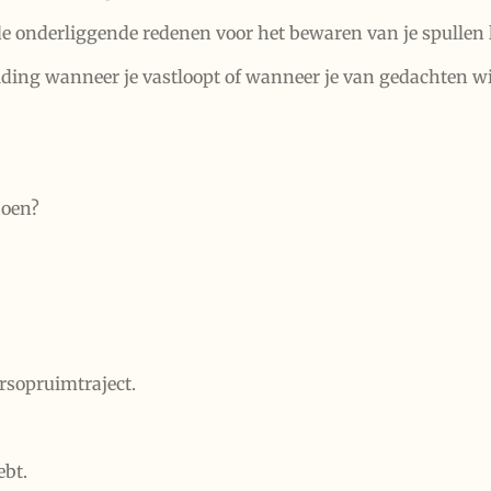
 de onderliggende redenen voor het bewaren van je spullen
iding wanneer je vastloopt of wanneer je van gedachten wi
 doen?
arsopruimtraject.
ebt.