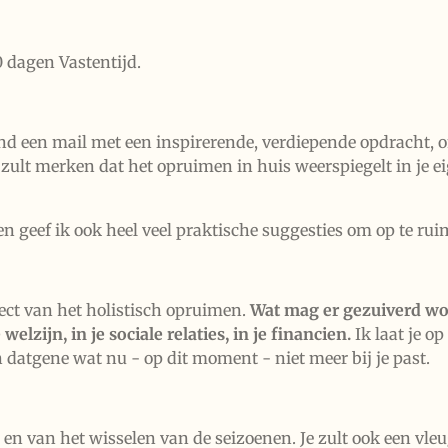
 dagen Vastentijd.
tend een mail met een inspirerende, verdiepende opdracht, 
Je zult merken dat het opruimen in huis weerspiegelt in je ei
 geef ik ook heel veel praktische suggesties om op te ru
ect van het holistisch opruimen.
Wat mag er gezuiverd word
welzijn, in je sociale relaties, in je financien.
Ik laat je o
n datgene wat nu - op dit moment - niet meer bij je past.
r en van het wisselen van de seizoenen. Je zult ook een vle