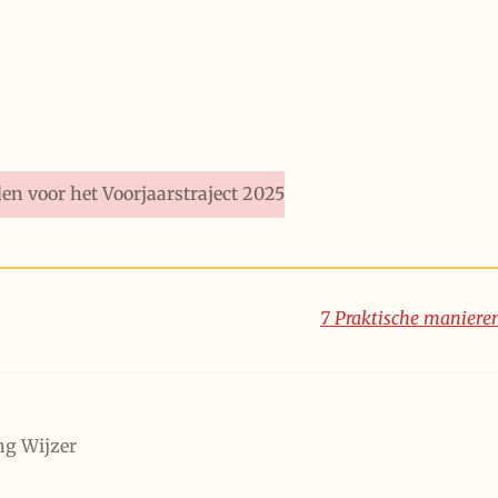
en voor het Voorjaarstraject 2025
7 Praktische manieren
ng Wijzer