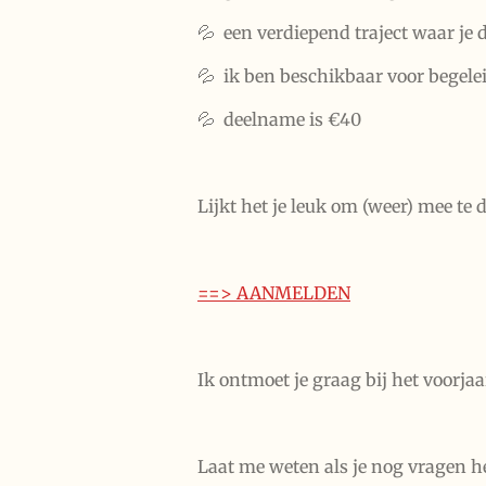
💦 een verdiepend traject waar je
💦 ik ben beschikbaar voor begele
💦 deelname is €40
Lijkt het je leuk om (weer) mee te
==> AANMELDEN
Ik ontmoet je graag bij het voorja
Laat me weten als je nog vragen h