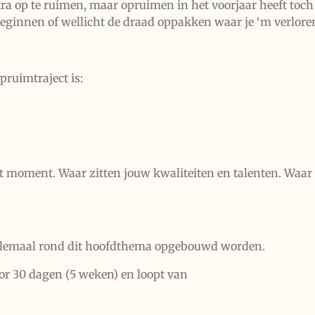
a op te ruimen, maar opruimen in het voorjaar heeft toch w
innen of wellicht de draad oppakken waar je ‘m verlore
pruimtraject is:
dit moment. Waar zitten jouw kwaliteiten en talenten. Waar 
allemaal rond dit hoofdthema opgebouwd worden.
oor 30 dagen (5 weken) en loopt van