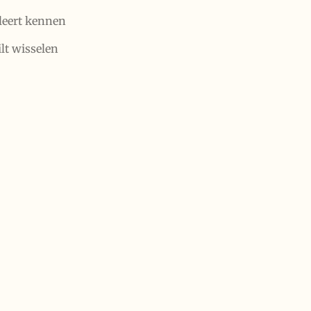
 leert kennen
lt wisselen