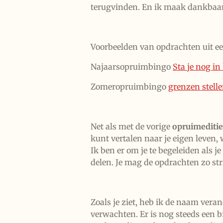
terugvinden. En ik maak dankbaar 
Voorbeelden van opdrachten uit ee
Najaarsopruimbingo
Sta je nog in
Zomeropruimbingo
grenzen stell
Net als met de vorige
opruimeditie
kunt vertalen naar je eigen leven, w
Ik ben er om je te begeleiden als j
delen. Je mag de opdrachten zo stri
Zoals je ziet, heb ik de naam vera
verwachten. Er is nog steeds een b