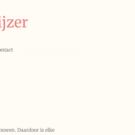
jzer
ontact
bouwen. Daardoor is elke