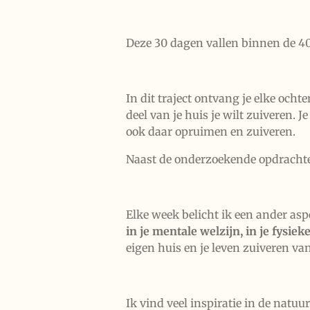
Deze 30 dagen vallen binnen de 40
In dit traject ontvang je elke och
deel van je huis je wilt zuiveren. 
ook daar opruimen en zuiveren.
Naast de onderzoekende opdrachten
Elke week belicht ik een ander asp
in je mentale welzijn, in je fysieke 
eigen huis en je leven zuiveren va
Ik vind veel inspiratie in de natuu