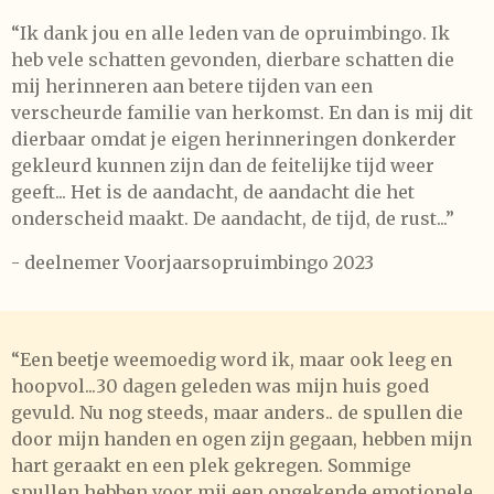
“Ik dank jou en alle leden van de opruimbingo. Ik
heb vele schatten gevonden, dierbare schatten die
mij herinneren aan betere tijden van een
verscheurde familie van herkomst. En dan is mij dit
dierbaar omdat je eigen herinneringen donkerder
gekleurd kunnen zijn dan de feitelijke tijd weer
geeft...
Het is de aandacht, de aandacht die het
onderscheid maakt. De aandacht, de tijd, de rust...”
- deelnemer Voorjaarsopruimbingo 2023
“Een beetje weemoedig word ik, maar ook leeg en
hoopvol...30 dagen geleden was mijn huis goed
gevuld. Nu nog steeds, maar anders.. de spullen die
door mijn handen en ogen zijn gegaan, hebben mijn
hart geraakt en een plek gekregen. Sommige
spullen hebben voor mij een ongekende emotionele