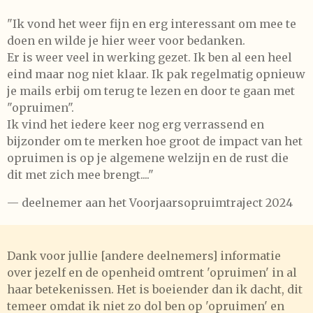
"Ik vond het weer fijn en erg interessant om mee te
doen en wilde je hier weer voor bedanken.
Er is weer veel in werking gezet. Ik ben al een heel
eind maar nog niet klaar. Ik pak regelmatig opnieuw
je mails erbij om terug te lezen en door te gaan met
"opruimen".
Ik vind het iedere keer nog erg verrassend en
bijzonder om te merken hoe groot de impact van het
opruimen is op je algemene welzijn en de rust die
dit met zich mee brengt...."
— deelnemer aan het Voorjaarsopruimtraject 2024
Dank voor jullie [andere deelnemers] informatie
over jezelf en de openheid omtrent 'opruimen' in al
haar betekenissen. Het is boeiender dan ik dacht, dit
temeer omdat ik niet zo dol ben op 'opruimen' en