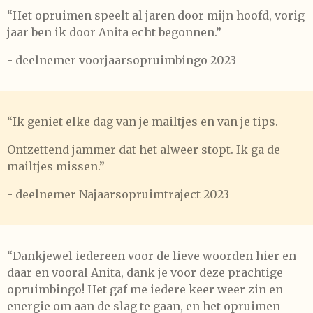
“Het opruimen speelt al jaren door mijn hoofd, vorig
jaar ben ik door Anita echt begonnen.”
- deelnemer voorjaarsopruimbingo 2023
“Ik geniet elke dag van je mailtjes en van je tips.
Ontzettend jammer dat het alweer stopt. Ik ga de
mailtjes missen.”
- deelnemer Najaarsopruimtraject 2023
“Dankjewel iedereen voor de lieve woorden hier en
daar en vooral Anita, dank je voor deze prachtige
opruimbingo! Het gaf me iedere keer weer zin en
energie om aan de slag te gaan, en het opruimen