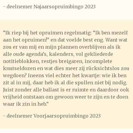
- deelnemer Najaarsopruimbingo 2023
“Ik riep bij het opruimen regelmatig: “Ik ben mezelf
aan het opruimen!” en dat voelde best eng. Want wat
zou er van mij en mijn plannen overblijven als ik
alle oude agenda’s, kalenders, vol gekliederde
notitieblokken, restjes breigaren, incomplete
knutseldozen en wat dies meer zij rücksichtslos zou
wegdoen? Ineens viel echter het kwartje: wie ik ben
zit al in mij, daar heb ik al die spullen niet bij nodig.
Juist zonder alle ballast is er ruimte en daardoor ook
vrijheid ontstaan om gewoon weer te zijn en te doen
waar ik zin in heb.”
- deelnemer Voorjaarsopruimbingo 2023