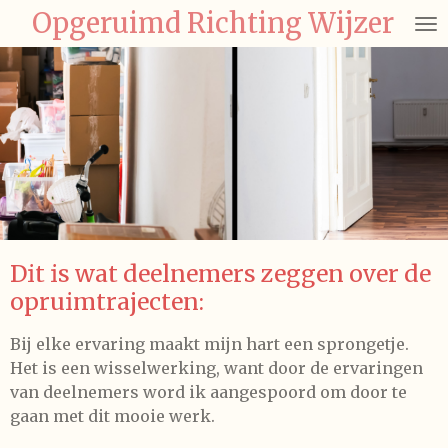
Opgeruimd Richting Wijzer
Ga
direct
naar
de
hoofdinhoud
Dit is wat deelnemers zeggen over de
opruimtrajecten:
Bij elke ervaring maakt mijn hart een sprongetje.
Het is een wisselwerking, want door de ervaringen
van deelnemers word ik aangespoord om door te
gaan met dit mooie werk.