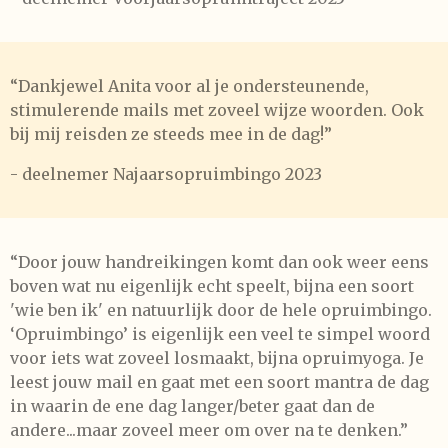
“Dankjewel Anita voor al je ondersteunende,
stimulerende mails met zoveel wijze woorden. Ook
bij mij reisden ze steeds mee in de dag!”
- deelnemer Najaarsopruimbingo 2023
“Door jouw handreikingen komt dan ook weer eens
boven wat nu eigenlijk echt speelt, bijna een soort
'wie ben ik' en natuurlijk door de hele opruimbingo.
‘Opruimbingo’ is eigenlijk een veel te simpel woord
voor iets wat zoveel losmaakt, bijna opruimyoga. Je
leest jouw mail en gaat met een soort mantra de dag
in waarin de ene dag langer/beter gaat dan de
andere...maar zoveel meer om over na te denken.”