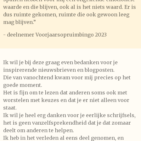
waarde en die blijven, ook al is het niets waard. Er is
dus ruimte gekomen, ruimte die ook gewoon leeg
mag blijven.”
- deelnemer Voorjaarsopruimbingo 2023
Ik wil je bij deze graag even bedanken voor je
inspirerende nieuwsbrieven en blogposten.
Die van vanochtend kwam voor mij precies op het
goede moment.
Het is fijn om te lezen dat anderen soms ook met
worstelen met keuzes en dat je er niet alleen voor
staat.
Ik wil je heel erg danken voor je eerlijke schrijfsels,
het is geen vanzelfsprekendheid dat je dat zomaar
deelt om anderen te helpen.
Ik heb in het verleden al eens deel genomen, en