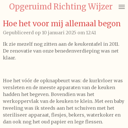
Opgeruimd Richting Wijzer
Ga
direct
naar
Hoe het voor mij allemaal begon
de
Gepubliceerd op 10 januari 2025 om 12:41
hoofdinhoud
Ik zie mezelf nog zitten aan de keukentafel in 2011.
De renovatie van onze benedenverdieping was net
klaar.
Hoe het vóór de opknapbeurt was: de kurkvloer was
versleten en de meeste apparaten van de keuken
hadden het begeven. Bovendien was het
werkoppervlak van de keuken te klein. Met een baby
tweeling was ik steeds aan het schuiven met het
steriliseer apparaat, flesjes, bekers, waterkoker en
dan ook nog het oud papier en lege flessen.