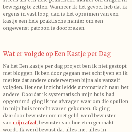
beweging te zetten. Wanneer ik het gevoel heb dat ik
ergens in vast loop, dan is het opruimen van een
kastje een hele praktische manier om een
ongewenst patroon te doorbreken.
Wat er volgde op Een Kastje per Dag
Na het Een kastje per dag project ben ik niet gestopt
met bloggen. Ik ben door gegaan met schrijven en ik
merkte dat andere onderwerpen bijna als vanzelf
volgden. Het ene inzicht leidde automatisch naar het
andere. Doordat ik systematisch mijn huis had
opgeruimd, ging ik me afvragen waarom die spullen
in mijn huis terecht waren gekomen. Ik ging
daardoor bewuster om met geld, werd bewuster
van
mijn afval
, bewuster van hoe eten gemaakt
wordt. Ik werd bewust dat alles met alles in